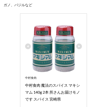
ガノ、バジルなど
中村食肉
中村食肉 魔法のスパイス マキシ
マム 140g 2本 所さんお届けモノ
です スパイス 宮崎県