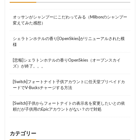
オッサンがシャンプーにこだわってみる（Milbonのシャンプー
変えてみた感想）
シェラトンホテルの香り[OpenSkies]がリニューアルされた模
様
[悲報]シェラトンホテルの香りOpenSkies（オープンスカイ
ズ）が終了。。。
[Switch]フォートナイト子供アカウントに任天堂プリペイドカ
ードでV-Bucksチャージする方法
[Switch]子供からフォートナイトの表示名を変更したいとの依
頼だが子供用のEpicアカウントがない？ので対処
カテゴリー