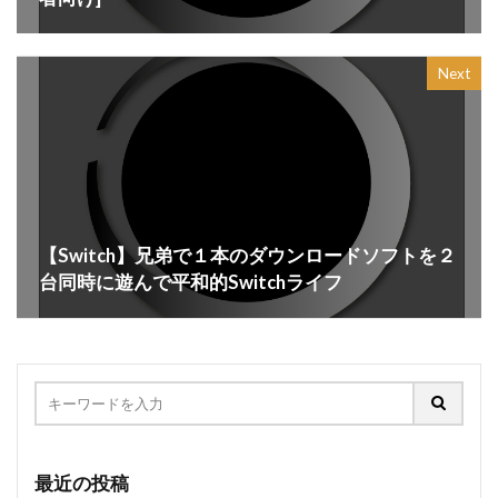
Next
【Switch】兄弟で１本のダウンロードソフトを２
台同時に遊んで平和的Switchライフ
最近の投稿