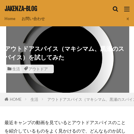
JAKENZA-BLOG
Home
お問い合わせ
アウトドアスパイス（マキシマム、黒瀬のス
パイス）を試してみた
生活
アウトドア
HOME
生活
アウトドアスパイス（マキシマム、黒瀬のスパイ
最近キャンプの動画を見ているとアウトドアスパイスのこと
を紹介しているものをよく見かけるので、どんなものか試し