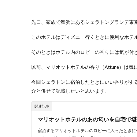
先日、家族で舞浜にあるシェラトングランデ東
このホテルはディズニー行くときに便利なホテ
そのときはホテル内のロビーの香りには気が付
以前、マリオットホテルの香り（Attune）は
今回シェラトンに宿泊したときにいい香りがす
介と併せて記載したいと思います。
関連記事
マリオットホテルのあの匂いを自宅で堪
宿泊するマリオットホテルのロビーに入ったときに