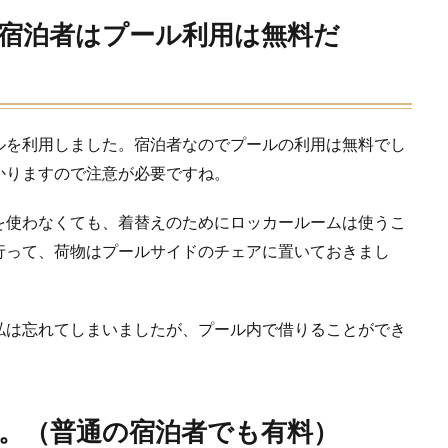
宿泊者はプール利用は無料だ
ルを利用しました。宿泊者なのでプールの利用は無料でし
かりますので注意が必要ですね。
を使わなくても、着替えのためにロッカールームは使うこ
行って、荷物はプールサイドのチェアに置いておきまし
私は忘れてしまいましたが、プール内で借りることができ
。（普通の宿泊者でも有料）