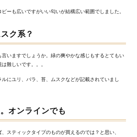
ロビーも広いですがいい匂いが結構広い範囲でしました。
ムスク系？
も言いますでしょうか。緑の爽やかな感じもするとてもい
現は難しいです。。。
ラルにユリ、バラ、苔、ムスクなどが記載されていまし
す。オンラインでも
ば、スティックタイプのものが買えるのでは？と思い、