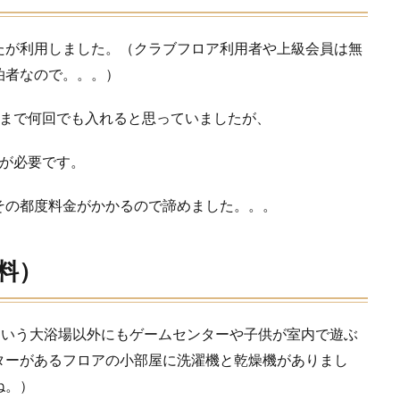
たが利用しました。（クラブフロア利用者や上級会員は無
泊者なので。。。）
トまで何回でも入れると思っていましたが、
意が必要です。
その都度料金がかかるので諦めました。。。
料）
湯という大浴場以外にもゲームセンターや子供が室内で遊ぶ
ターがあるフロアの小部屋に洗濯機と乾燥機がありまし
ね。）