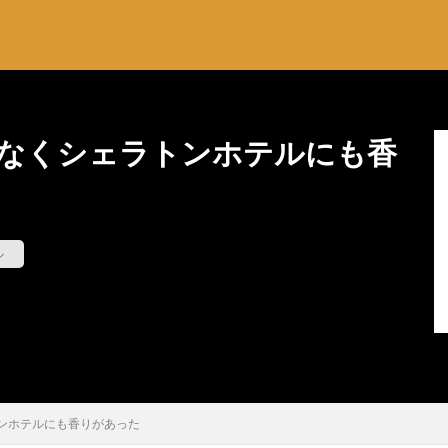
なくシェラトンホテルにも香
ル
ンホテルにも香りがあった