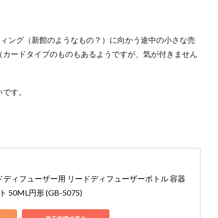
らパークウィング（新館のようなもの？）に向かう途中の小さな売
（カードタイプのものもあるようですが、気が付きません
いです。
ce リードディフューザー用 リードディフューザーボトル 容器 
50ML円形 (GB-5075)