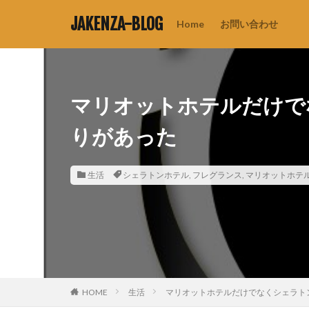
JAKENZA-BLOG
Home
お問い合わせ
マリオットホテルだけで
りがあった
生活
シェラトンホテル
,
フレグランス
,
マリオットホテ
HOME
生活
マリオットホテルだけでなくシェラト