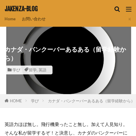
JAKENZA-BLOG
Home
お問い合わせ
カナダ・バンクーバーあるある（留学経験か
ら）
学び
留学
,
英語
HOME
学び
カナダ・バンクーバーあるある（留学経験から）
英語力ほぼ無し。飛行機乗ったこと無し。加えて人見知り。
そんな私が留学するぞ！と決意し、カナダのバンクーバーに