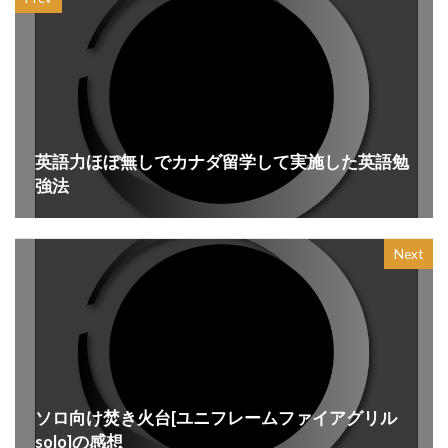
英語力ほぼ無しでカナダ留学して実施した英語勉
強法
Next
ソロ向け焚き火台[ユニフレームファイアグリル
solo]の感想