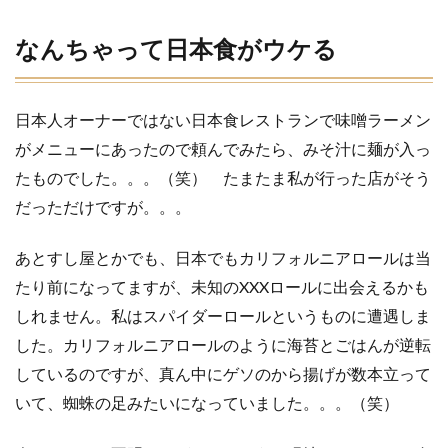
なんちゃって日本食がウケる
日本人オーナーではない日本食レストランで味噌ラーメン
がメニューにあったので頼んでみたら、みそ汁に麺が入っ
たものでした。。。（笑）
たまたま私が行った店がそう
だっただけですが。。。
あとすし屋とかでも、日本でもカリフォルニアロールは当
たり前になってますが、未知のXXXロールに出会えるかも
しれません。私はスパイダーロールというものに遭遇しま
した。カリフォルニアロールのように海苔とごはんが逆転
しているのですが、真ん中にゲソのから揚げが数本立って
いて、蜘蛛の足みたいになっていました。。。（笑）