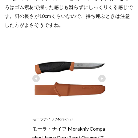
ろはゴム素材で握った感じも滑らずにしっくりくる感じで
す。刃の長さが10cmくらいなので、持ち運ぶときは注意
した方がよさそうですね。
モーラナイフ(Morakniv)
モーラ・ナイフ Morakniv Compa
nion Heavy Duty Burnt Orange (ス