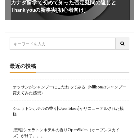
カナダ留学で初めて知った否定疑問の返しと
Thank youの新事実[初心者向け]
最近の投稿
オッサンがシャンプーにこだわってみる（Milbonのシャンプー
変えてみた感想）
シェラトンホテルの香り[OpenSkies]がリニューアルされた模
様
[悲報]シェラトンホテルの香りOpenSkies（オープンスカイ
ズ）が終了。。。