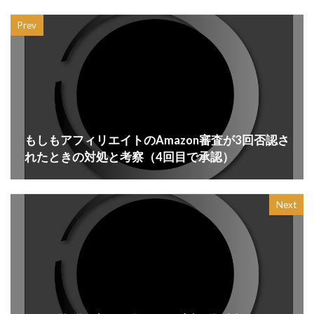
Prev
もしもアフィリエイトのAmazon審査が3回否認さ
れたときの対処と考察（4回目で承認）
Next