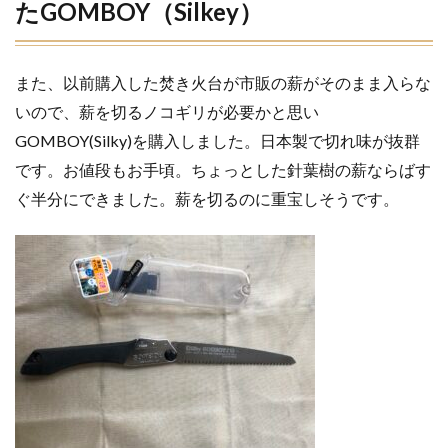
たGOMBOY（Silkey）
また、以前購入した焚き火台が市販の薪がそのまま入らな
いので、薪を切るノコギリが必要かと思い
GOMBOY(Silky)を購入しました。日本製で切れ味が抜群
です。お値段もお手頃。ちょっとした針葉樹の薪ならばす
ぐ半分にできました。薪を切るのに重宝しそうです。