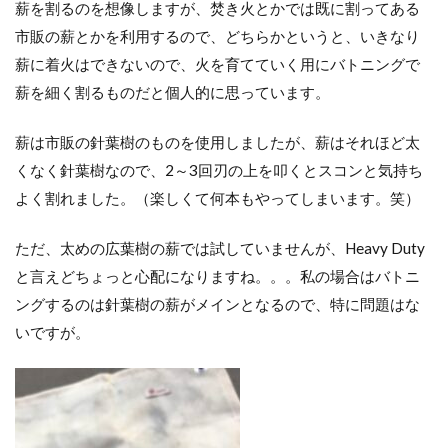
薪を割るのを想像しますが、焚き火とかでは既に割ってある
市販の薪とかを利用するので、どちらかというと、いきなり
薪に着火はできないので、火を育てていく用にバトニングで
薪を細く割るものだと個人的に思っています。
薪は市販の針葉樹のものを使用しましたが、薪はそれほど太
くなく針葉樹なので、2～3回刃の上を叩くとスコンと気持ち
よく割れました。（楽しくて何本もやってしまいます。笑）
ただ、太めの広葉樹の薪では試していませんが、Heavy Duty
と言えどちょっと心配になりますね。。。私の場合はバトニ
ングするのは針葉樹の薪がメインとなるので、特に問題はな
いですが。