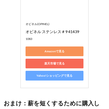
オピネル(OPINEL)
オピネル ステンレス＃9 41439
1083
Amazonで見る
楽天市場で見る
Yahoo!ショッピングで見る
おまけ：薪を短くするために購入し