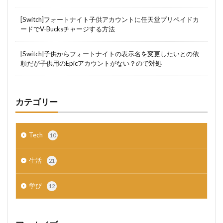
[Switch]フォートナイト子供アカウントに任天堂プリペイドカ
ードでV-Bucksチャージする方法
[Switch]子供からフォートナイトの表示名を変更したいとの依
頼だが子供用のEpicアカウントがない？ので対処
カテゴリー
Tech
10
生活
21
学び
12