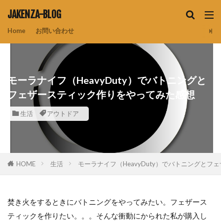
JAKENZA-BLOG
Home
お問い合わせ
モーラナイフ（HeavyDuty）でバトニングと
フェザースティック作りをやってみた感想
生活
アウトドア
HOME
生活
モーラナイフ（HeavyDuty）でバトニングと
焚き火をするときにバトニングをやってみたい。フェザース
ティックを作りたい。。。そんな衝動にかられた私が購入し