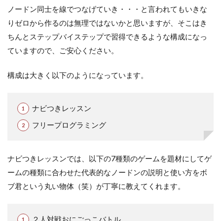
ノードン同士を線でつなげていき・・・と言われてもいきな
りゼロから作るのは無理ではないかと思いますが、そこはき
ちんとステップバイステップで習得できるような構成になっ
ていますので、ご安心ください。
構成は大きく以下のようになっています。
ナビつきレッスン
フリープログラミング
ナビつきレッスンでは、以下の7種類のゲームを題材にしてゲ
ームの種類に合わせた代表的なノードンの説明と使い方をボ
ブ君という丸い物体（笑）が丁寧に教えてくれます。
２人対戦おにごっこバトル