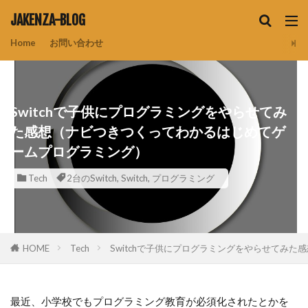
JAKENZA-BLOG
Home
お問い合わせ
Switchで子供にプログラミングをやらせてみ
た感想（ナビつきつくってわかるはじめてゲ
ームプログラミング）
Tech
2台のSwitch
,
Switch
,
プログラミング
HOME
Tech
Switchで子供にプログラミングをやらせてみ
最近、小学校でもプログラミング教育が必須化されたとかを