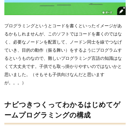
構
成
3
プログラミングというとコードを書くといったイメージがあ
子
供
るかもしれませんが、このソフトではコードを書くのではな
に
く、必要なノードンを配置して、ノードン同士を線でつなげ
や
ら
ていき、目的の動作（振る舞い）をするようにプログラムす
せ
るというものなので、難しいプログラミング言語の知識はな
て
み
くて大丈夫です。子供でも取っ掛かりやすいのではないかと
た
思いました。（そもそも子供向けなんだと思います
感
想
が。。。）
4
兄
弟で２台
同時にこ
ナビつきつくってわかるはじめてゲ
のソフト
ームプログラミングの構成
を遊びた
い・・・